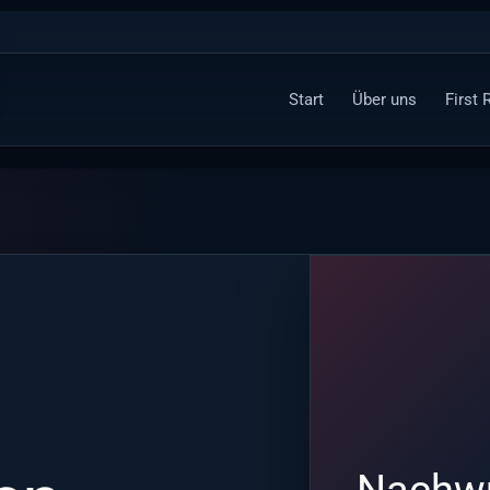
Start
Über uns
First
Nachwu