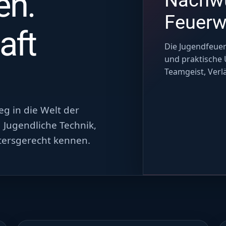
en.
Feuerw
aft
Die Jugendfeue
und praktische 
Teamgeist, Verl
eg in die Welt der
 Jugendliche Technik,
tersgerecht kennen.