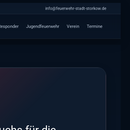
info@feuerwehr-stadt-storkow.de
 Responder
Jugendfeuerwehr
Verein
Termine
chs für die