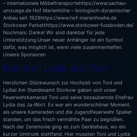
– internationale Möbeltransportehttps://www.sachau-
umzuege.de Hof Marienhöhe – biologisch-dynamischer
Anbau seit 1928https://www.hof-marienhoehe.de
Storkower Parketthttps://www.storkower-fussboden.de/
Nochmals: Danke! Wir sind dankbar für jede
Unterstützung.Unser neuer Anhänger ist ein Symbol
dafür, was möglich ist, wenn viele zusammenhelfen.
Unsere Sponsoren
Hochzeit Lydia und Toni
Herzlichen Glückwunsch zur Hochzeit von Toni und
Lydia! Am Standesamt Storkow gaben sich unser
Feuerwehrkamerad Toni und seine bezaubernde Ehefrau
Lydia das Ja-Wort. Es war ein wunderschöner Moment,
als unsere Kameraden und die Jugendfeuerwehr Spalier
standen, um das frisch vermählte Paar zu begrüßen.
Nach der Zeremonie ging es zum Gerätehaus, wo ein
kurzer Umtrunk stattfand. Hier mussten Toni und Lydia