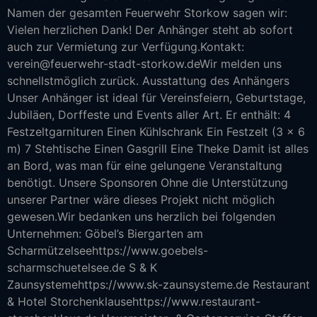
Namen der gesamten Feuerwehr Storkow sagen wir:
Vielen herzlichen Dank! Der Anhänger steht ab sofort
auch zur Vermietung zur Verfügung.Kontakt:
verein@feuerwehr-stadt-storkow.deWir melden uns
schnellstmöglich zurück. Ausstattung des Anhängers
Unser Anhänger ist ideal für Vereinsfeiern, Geburtstage,
Jubiläen, Dorffeste und Events aller Art. Er enthält: 4
Festzeltgarnituren Einen Kühlschrank Ein Festzelt (3 × 6
m) 7 Stehtische Einen Gasgrill Eine Theke Damit ist alles
an Bord, was man für eine gelungene Veranstaltung
benötigt. Unsere Sponsoren Ohne die Unterstützung
unserer Partner wäre dieses Projekt nicht möglich
gewesen.Wir bedanken uns herzlich bei folgenden
Unternehmen: Göbel’s Biergarten am
Scharmützelseehttps://www.goebels-
scharmschuetelsee.de S & K
Zaunsystemehttps://www.sk-zaunsysteme.de Restaurant
& Hotel Storchenklausehttps://www.restaurant-